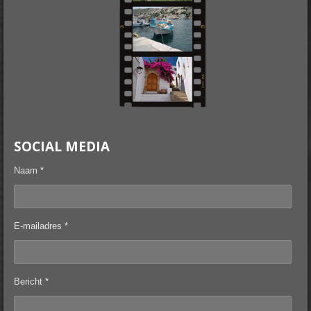
SOCIAL MEDIA
Naam *
E-mailadres *
Bericht *