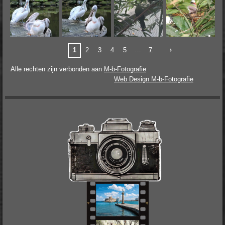
1
2
3
4
5
7
Alle rechten zijn verbonden aan
M-b-Fotografie
Web Design M-b-Fotografie