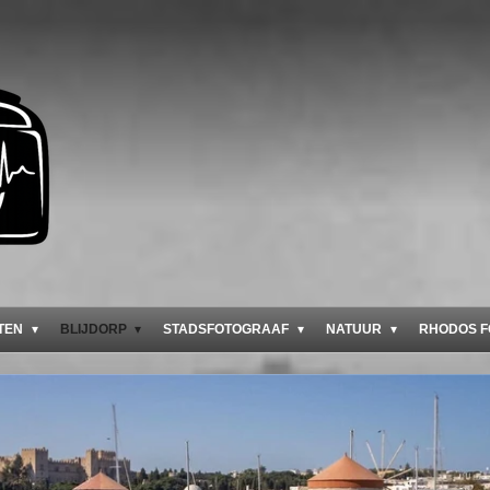
TEN
BLIJDORP
STADSFOTOGRAAF
NATUUR
RHODOS F