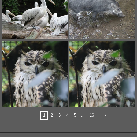
1
2
3
4
5
16