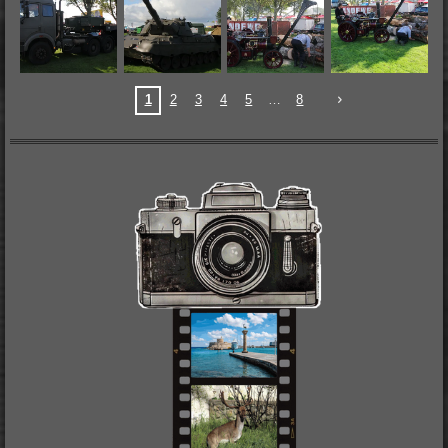
1
2
3
4
5
8