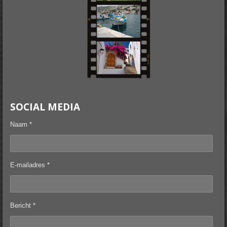
SOCIAL MEDIA
Naam *
E-mailadres *
Bericht *