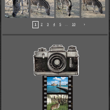
1
2
3
4
5
10