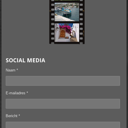
SOCIAL MEDIA
Naam *
E-mailadres *
Bericht *