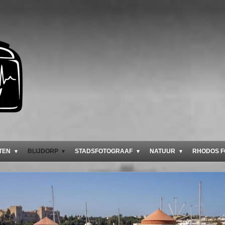
TEN
BLIJDORP
STADSFOTOGRAAF
NATUUR
RHODOS F