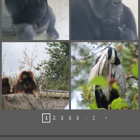
1
2
3
4
5
7