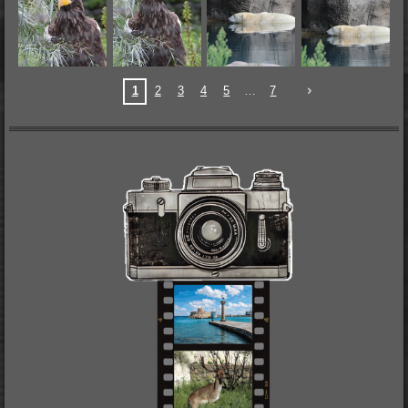
1
2
3
4
5
7