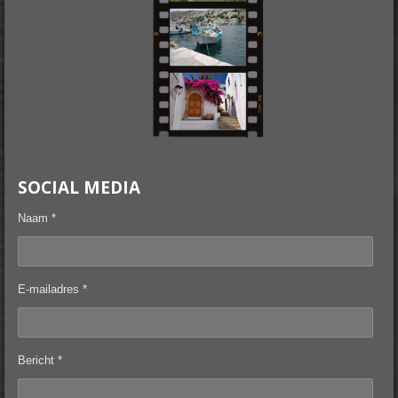
SOCIAL MEDIA
Naam *
E-mailadres *
Bericht *